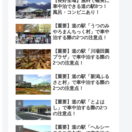
【長野全域】無料で確実に
車中泊できる道の駅8つ！
風呂・コンビニあり！
【重要】道の駅「うつのみ
やろまんちっく村」で車中
泊する際の2つの注意点！
【重要】道の駅「川場田園
プラザ」で車中泊する際の
2つの注意点！
【重要】道の駅「新潟ふる
さと村」で車中泊する際の
2つの注意点！
【重要】道の駅「とよは
し」で車中泊する際の2つ
の注意点！
【重要】道の駅「ヘルシー