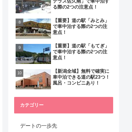
テラス佐久南」で車中泊す
る際の2つの注意点！
【重要】道の駅「みとみ」
で車中泊する際の2つの注
意点！
【重要】道の駅「もてぎ」
で車中泊する際の2つの注
意点！
【新潟全域】無料で確実に
車中泊できる道の駅23つ！
風呂・コンビニあり！
カテゴリー
デートの一歩先