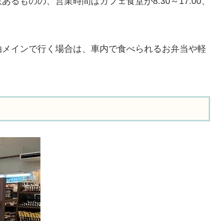
るものの、営業時間はカフェ食堂が8:30～17:00、
泊メインで行く場合は、車内で食べられるお弁当や軽