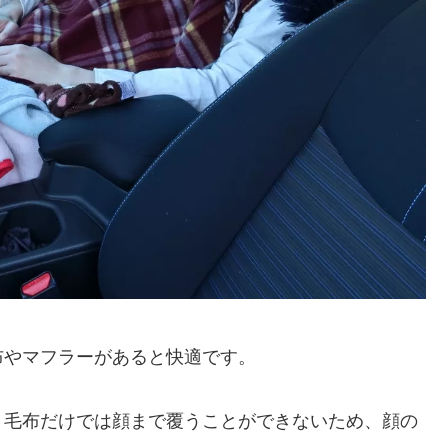
布やマフラーがあると快適です。
。毛布だけでは顔まで覆うことができないため、顔の