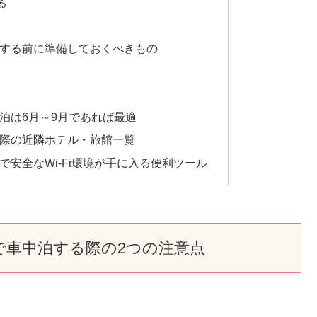
る
する前に準備しておくべきもの
泊は6月～9月であれば最適
際の近隣ホテル・旅館一覧
安全なWi-Fi環境が手に入る便利ツール
で車中泊する際の2つの注意点
。