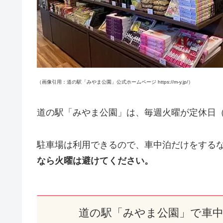
（画像引用：道の駅「みやま公園」公式ホームページ https://m-y.jp/）
道の駅「みやま公園」は、毎週火曜が定休日
駐車場は利用できるので、車中泊だけをする
なら火曜は避けてください。
道の駅「みやま公園」で車