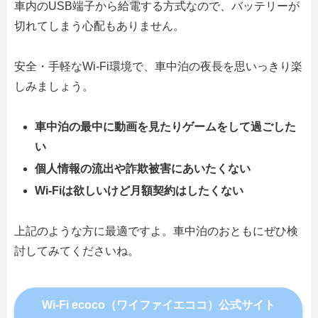
車内のUSB端子から給電する方式なので、バッテリーが
切れてしまう心配もありません。
安全・手軽なWi-Fi環境で、車中泊の夜長を思いっきり楽
しみましょう。
車中泊の最中に動画を見たりゲームをして過ごした
い
個人情報の流出や詐欺被害にあいたくない
Wi-Fiは欲しいけど月額契約はしたくない
上記のような方に最適ですよ。車中泊のおともにぜひ検
討してみてくださいね。
Wi-Fi ecoco（ワイファイエココ）公式サイト