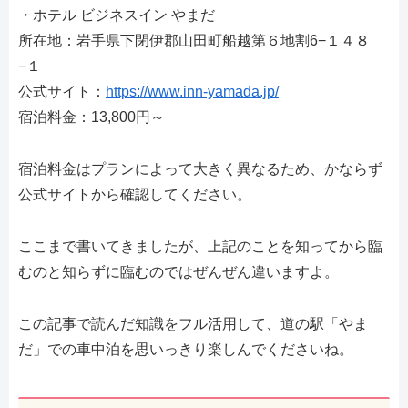
・ホテル ビジネスイン やまだ
所在地：岩手県下閉伊郡山田町船越第６地割6−１４８
−１
公式サイト：
https://www.inn-yamada.jp/
宿泊料金：13,800円～
宿泊料金はプランによって大きく異なるため、かならず
公式サイトから確認してください。
ここまで書いてきましたが、上記のことを知ってから臨
むのと知らずに臨むのではぜんぜん違いますよ。
この記事で読んだ知識をフル活用して、道の駅「やま
だ」での車中泊を思いっきり楽しんでくださいね。