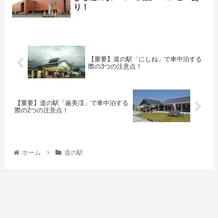
り！
【重要】道の駅「にしね」で車中泊する
際の3つの注意点！
【重要】道の駅「厳美渓」で車中泊する
際の2つの注意点！
ホーム
道の駅