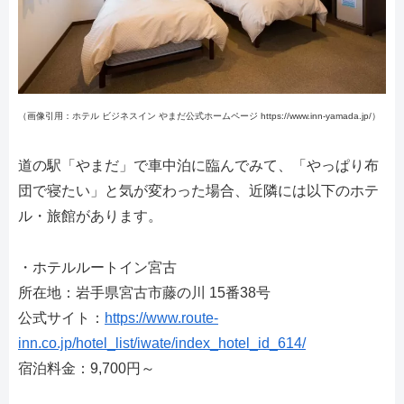
（画像引用：ホテル ビジネスイン やまだ公式ホームページ https://www.inn-yamada.jp/）
道の駅「やまだ」で車中泊に臨んでみて、「やっぱり布
団で寝たい」と気が変わった場合、近隣には以下のホテ
ル・旅館があります。
・ホテルルートイン宮古
所在地：岩手県宮古市藤の川 15番38号
公式サイト：
https://www.route-
inn.co.jp/hotel_list/iwate/index_hotel_id_614/
宿泊料金：9,700円～