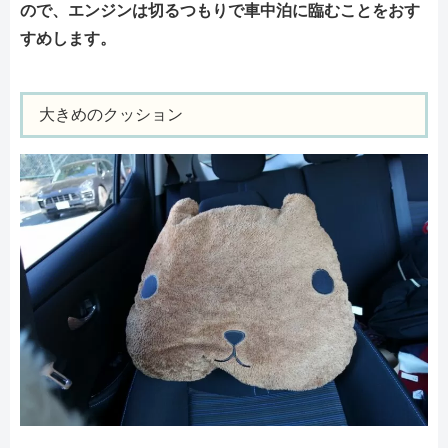
ので、エンジンは切るつもりで車中泊に臨むことをおす
すめします。
大きめのクッション