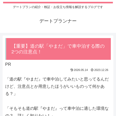
デートプランの紹介・検証・お役立ち情報を解説するブログです
デートプランナー
【重要】道の駅「やまだ」で車中泊する際の
2つの注意点！
PR
2026.05.14
2023.12.26
「道の駅『やまだ』で車中泊してみたいと思ってるんだ
けど、注意点とか用意したほうがいいものって何かあ
る？」
「そもそも道の駅『やまだ』って車中泊に適した環境な
の？ 詳しく知りたい！」