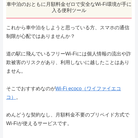
車中泊のおともに月額料金ゼロで安全なWi-Fi環境が手に
入る便利ツール
これから車中泊をしようと思っている方、スマホの通信
制限が心配ではありませんか？
道の駅に飛んでいるフリーWi-Fiには個人情報の流出や詐
欺被害のリスクがあり、利用しないに越したことはあり
ません。
そこでおすすめなのが
Wi-Fi ecoco（ワイファイエコ
コ）
。
めんどうな契約なし、月額料金不要のプリペイド方式で
Wi-Fiが使えるサービスです。