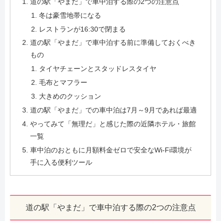
道の駅「やまだ」で車中泊する際の2つの注意点
冬は豪雪地帯になる
レストランが16:30で閉まる
道の駅「やまだ」で車中泊する前に準備しておくべき
もの
タイヤチェーンとスタッドレスタイヤ
毛布とマフラー
大きめのクッション
道の駅「やまだ」での車中泊は7月～9月であれば最適
やってみて「無理だ」と感じた際の近隣ホテル・旅館
一覧
車中泊のおともに月額料金ゼロで安全なWi-Fi環境が
手に入る便利ツール
道の駅「やまだ」で車中泊する際の2つの注意点