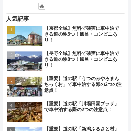
人気記事
【京都全域】無料で確実に車中泊で
きる道の駅5つ！風呂・コンビニあ
り！
【長野全域】無料で確実に車中泊で
きる道の駅8つ！風呂・コンビニあ
り！
【重要】道の駅「うつのみやろまん
ちっく村」で車中泊する際の2つの注
意点！
【重要】道の駅「川場田園プラザ」
で車中泊する際の2つの注意点！
【重要】道の駅「新潟ふるさと村」