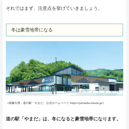
それではまず、注意点を挙げていきましょう。
冬は豪雪地帯になる
（画像引用：道の駅「やまだ」公式ホームページ https://yamada-oisuta.jp/）
道の駅「やまだ」は、冬になると豪雪地帯になります。