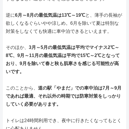
逆に
6月～8月の最低気温は13℃～19℃
と、薄手の長袖が
欲しくなるぐらいやや涼しめ。6月を除いて夏は特別な
対策をしなくても快適に車中泊できるといえます。
そのほか、
3月～5月の最低気温は平均でマイナス2℃～
8℃、9月～11月の最低気温は平均で15℃～2℃となって
おり、9月を除いて春と秋も肌寒さを感じる可能性が高
いです。
このことから、
道の駅「やまだ」での車中泊は7月～9月
であれば最適、それ以外の時期では防寒対策をしっかり
していく必要があります。
トイレは24時間利用でき、夜中に行きたくなってもとく
に心配ありません。