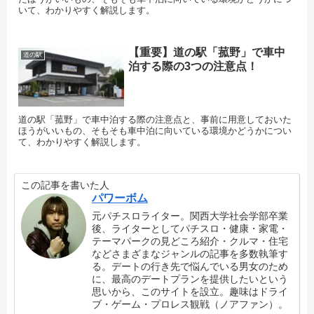
いて、わかりやすく解説します。
【重要】道の駅「菰野」で車中
道の駅
泊する際の3つの注意点！
道の駅「菰野」で車中泊する際の注意点と、事前に用意しておいた
ほうがいいもの、そもそも車中泊に向いている環境かどうかについ
て、わかりやすく解説します。
この記事を書いた人
パワーボム
元パチスロライター。関西大学社会学部卒業
後、ライターとしてパチスロ・健康・家電・
テーマパークの見どころ紹介・クルマ・住宅
などさまざまなジャンルの記事を多数執筆す
る。デートの行き先で悩んでいる男女のため
に、最高のデートプランを提供したいという
思いから、このサイトを設立。趣味はドライ
ブ・ゲーム・プロレス観戦（ノアファン）。