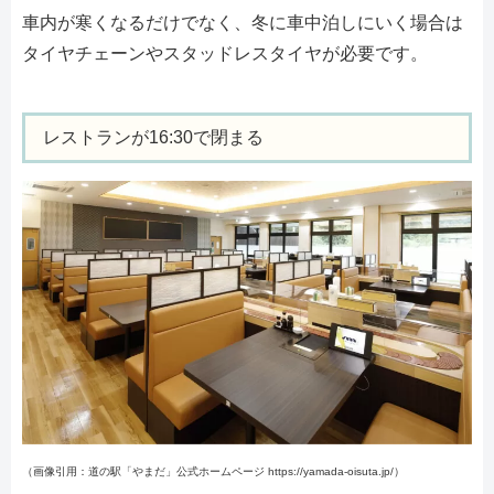
車内が寒くなるだけでなく、冬に車中泊しにいく場合は
タイヤチェーンやスタッドレスタイヤが必要です。
レストランが16:30で閉まる
（画像引用：道の駅「やまだ」公式ホームページ https://yamada-oisuta.jp/）