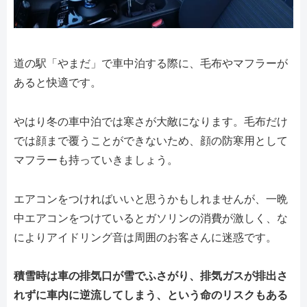
道の駅「やまだ」で車中泊する際に、毛布やマフラーが
あると快適です。
やはり冬の車中泊では寒さが大敵になります。毛布だけ
では顔まで覆うことができないため、顔の防寒用として
マフラーも持っていきましょう。
エアコンをつければいいと思うかもしれませんが、一晩
中エアコンをつけているとガソリンの消費が激しく、な
によりアイドリング音は周囲のお客さんに迷惑です。
積雪時は車の排気口が雪でふさがり、排気ガスが排出さ
れずに車内に逆流してしまう、という命のリスクもある