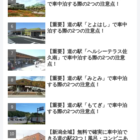
で車中泊する際の2つの注意点！
【重要】道の駅「とよはし」で車中
泊する際の2つの注意点！
【重要】道の駅「ヘルシーテラス佐
久南」で車中泊する際の2つの注意
点！
【重要】道の駅「みとみ」で車中泊
する際の2つの注意点！
【重要】道の駅「もてぎ」で車中泊
する際の2つの注意点！
【新潟全域】無料で確実に車中泊で
きる道の駅23つ！風呂・コンビニあ