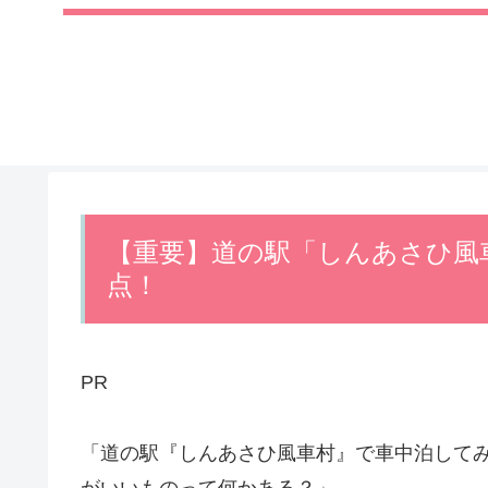
【重要】道の駅「しんあさひ風
点！
PR
「道の駅『しんあさひ風車村』で車中泊して
がいいものって何かある？」