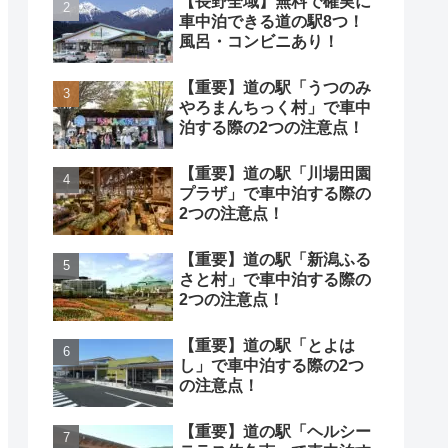
【長野全域】無料で確実に
車中泊できる道の駅8つ！
風呂・コンビニあり！
【重要】道の駅「うつのみ
やろまんちっく村」で車中
泊する際の2つの注意点！
【重要】道の駅「川場田園
プラザ」で車中泊する際の
2つの注意点！
【重要】道の駅「新潟ふる
さと村」で車中泊する際の
2つの注意点！
【重要】道の駅「とよは
し」で車中泊する際の2つ
の注意点！
【重要】道の駅「ヘルシー