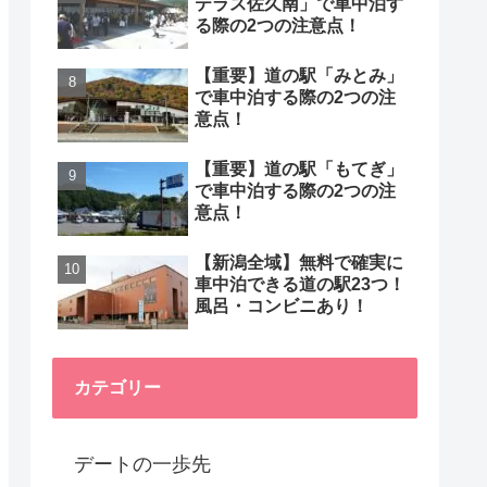
テラス佐久南」で車中泊す
る際の2つの注意点！
【重要】道の駅「みとみ」
で車中泊する際の2つの注
意点！
【重要】道の駅「もてぎ」
で車中泊する際の2つの注
意点！
【新潟全域】無料で確実に
車中泊できる道の駅23つ！
風呂・コンビニあり！
カテゴリー
デートの一歩先