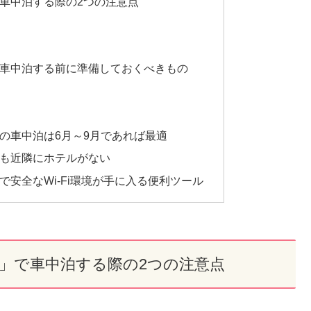
車中泊する際の2つの注意点
車中泊する前に準備しておくべきもの
の車中泊は6月～9月であれば最適
も近隣にホテルがない
安全なWi-Fi環境が手に入る便利ツール
」で車中泊する際の2つの注意点