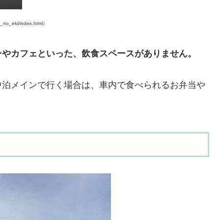
o_eki/index.html）
ンやカフェといった、飲食スペースがありません。
中泊メインで行く場合は、車内で食べられるお弁当や