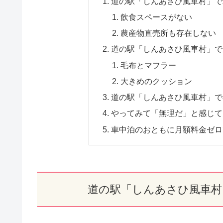
道の駅「しんあさひ風車村」で
飲食スペースがない
農産物直売所も存在しない
道の駅「しんあさひ風車村」で
毛布とマフラー
大きめのクッション
道の駅「しんあさひ風車村」で
やってみて「無理だ」と感じて
車中泊のおともに月額料金ゼロで
道の駅「しんあさひ風車村