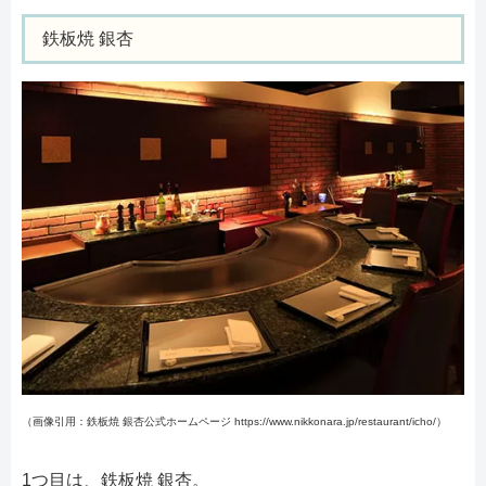
鉄板焼 銀杏
（画像引用：鉄板焼 銀杏公式ホームページ https://www.nikkonara.jp/restaurant/icho/）
1つ目は、鉄板焼 銀杏。