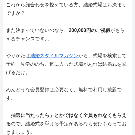
これから顔合わせを控えている方、結婚式場はお決まり
ですか？
まだ決まっていないのなら、
200,000円のご祝儀
がもら
えるチャンスですよ。
やりかたは
結婚スタイルマガジン
から、式場を検索して
予約・見学ののち、気に入った式場があれば結婚式を挙
げるだけ。
めんどうな会員登録は必要なく、無料で利用し放題で
す。
「抽選に当たったら」とかではなく全員もれなくもらえ
る
ので、結婚式を挙げる予定があるならぜひもらってお
きましょう。