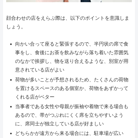
顔合わせの店をえらぶ際は、以下のポイントを意識しま
しょう。
向かい合って座ると緊張するので、半円状の席で食
事をし、食後にお茶を飲みながら落ち着いた雰囲気
のなかで挨拶し、物を送り合えるような、別室が用
意されている店がよい
荷物が多いことが予想されるため、たくさんの荷物
を置けるスペースのある個室か、荷物をあずかって
くれる店がベター
当事者である女性や母親が振袖や着物で来る場合も
あるので、帯がつぶれにくく席を立ちやすいよう
に、席同士が独立している店が好ましい
どちらかが遠方から来る場合には、駐車場が広い