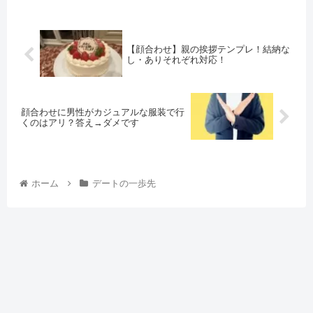
【顔合わせ】親の挨拶テンプレ！結納な
し・ありそれぞれ対応！
顔合わせに男性がカジュアルな服装で行
くのはアリ？答え→ダメです
ホーム
デートの一歩先