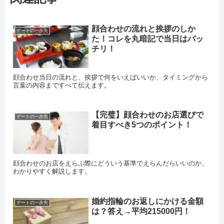
顔合わせの流れと挨拶のしか
デートの一歩先
た！コレを丸暗記で当日はバッ
チリ！
顔合わせ当日の流れと、挨拶で何をいえばいいか、タイミングから
言葉の内容まですべて伝えます。
【完璧】顔合わせのお店選びで
デートの一歩先
着目すべき5つのポイント！
顔合わせのお店をえらぶ際にどういう基準でえらんだらいいのか、
わかりやすく解説します。
婚約指輪のお返しにかける金額
デートの一歩先
は？答え→平均215000円！