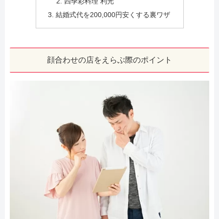
四季彩料理 利光
結婚式代を200,000円安くする裏ワザ
顔合わせの店をえらぶ際のポイント