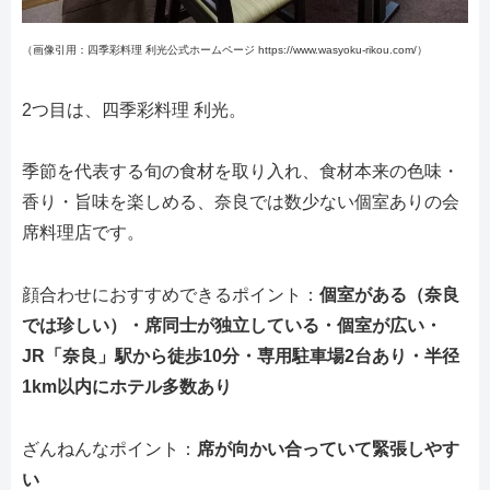
（画像引用：四季彩料理 利光公式ホームページ https://www.wasyoku-rikou.com/）
2つ目は、四季彩料理 利光。
季節を代表する旬の食材を取り入れ、食材本来の色味・
香り・旨味を楽しめる、奈良では数少ない個室ありの会
席料理店です。
顔合わせにおすすめできるポイント：
個室がある（奈良
では珍しい）・席同士が独立している・個室が広い・
JR「奈良」駅から徒歩10分・専用駐車場2台あり・半径
1km以内にホテル多数あり
ざんねんなポイント：
席が向かい合っていて緊張しやす
い