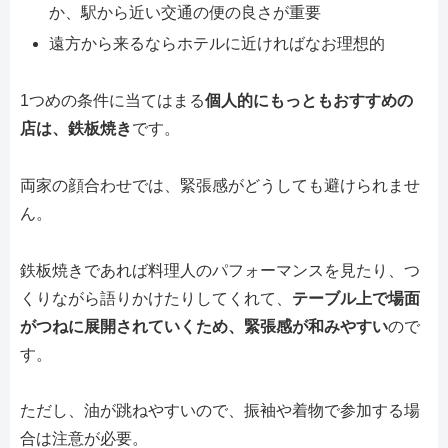
か、駅から近い交通の便の良さが重要
遠方から来るならホテルに近ければなお理想的
1つめの条件に当てはまる
個人的にもっともおすすめの
店は、鉄板焼き
です。
両家の顔合わせでは、緊張感がどうしても避けられませ
ん。
鉄板焼きであれば料理人のパフォーマンスを見たり、つ
くりながら語りかけたりしてくれて、
テーブル上で場面
がつねに展開されていくため、緊張感が和みやすい
ので
す。
ただし、油が跳ねやすいので、振袖や着物で参加する場
合は注意が必要。