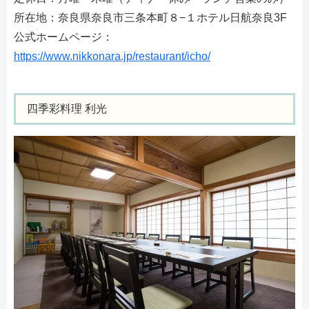
所在地：奈良県奈良市三条本町８−１ホテル日航奈良3F
公式ホームページ：
https://www.nikkonara.jp/restaurant/icho/
四季彩料理 利光