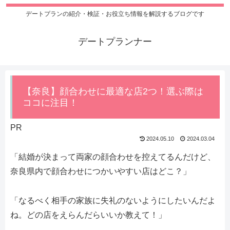
デートプランの紹介・検証・お役立ち情報を解説するブログです
デートプランナー
【奈良】顔合わせに最適な店2つ！選ぶ際は
ココに注目！
PR
2024.05.10
2024.03.04
「結婚が決まって両家の顔合わせを控えてるんだけど、
奈良県内で顔合わせにつかいやすい店はどこ？」
「なるべく相手の家族に失礼のないようにしたいんだよ
ね。どの店をえらんだらいいか教えて！」