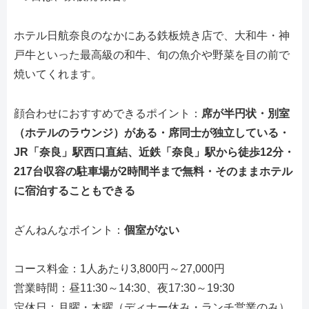
ホテル日航奈良のなかにある鉄板焼き店で、大和牛・神
戸牛といった最高級の和牛、旬の魚介や野菜を目の前で
焼いてくれます。
顔合わせにおすすめできるポイント：
席が半円状・別室
（ホテルのラウンジ）がある・席同士が独立している・
JR「奈良」駅西口直結、近鉄「奈良」駅から徒歩12分・
217台収容の駐車場が2時間半まで無料・そのままホテル
に宿泊することもできる
ざんねんなポイント：
個室がない
コース料金：1人あたり3,800円～27,000円
営業時間：昼11:30～14:30、夜17:30～19:30
定休日：月曜・木曜（ディナー休み・ランチ営業のみ）