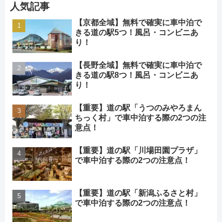
人気記事
【京都全域】無料で確実に車中泊で
きる道の駅5つ！風呂・コンビニあ
り！
【長野全域】無料で確実に車中泊で
きる道の駅8つ！風呂・コンビニあ
り！
【重要】道の駅「うつのみやろまん
ちっく村」で車中泊する際の2つの注
意点！
【重要】道の駅「川場田園プラザ」
で車中泊する際の2つの注意点！
【重要】道の駅「新潟ふるさと村」
で車中泊する際の2つの注意点！