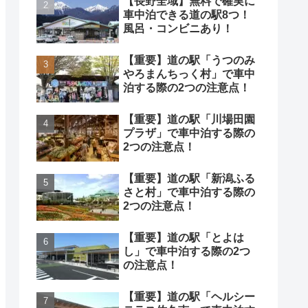
【長野全域】無料で確実に
車中泊できる道の駅8つ！
風呂・コンビニあり！
【重要】道の駅「うつのみ
やろまんちっく村」で車中
泊する際の2つの注意点！
【重要】道の駅「川場田園
プラザ」で車中泊する際の
2つの注意点！
【重要】道の駅「新潟ふる
さと村」で車中泊する際の
2つの注意点！
【重要】道の駅「とよは
し」で車中泊する際の2つ
の注意点！
【重要】道の駅「ヘルシー