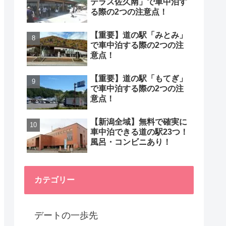
テラス佐久南」で車中泊す
る際の2つの注意点！
【重要】道の駅「みとみ」
で車中泊する際の2つの注
意点！
【重要】道の駅「もてぎ」
で車中泊する際の2つの注
意点！
【新潟全域】無料で確実に
車中泊できる道の駅23つ！
風呂・コンビニあり！
カテゴリー
デートの一歩先