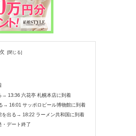
次
着
→ 13:36 六花亭 札幌本店に到着
出る→ 16:01 サッポロビール博物館に到着
館を出る→ 18:22 ラーメン共和国に到着
出発・デート終了