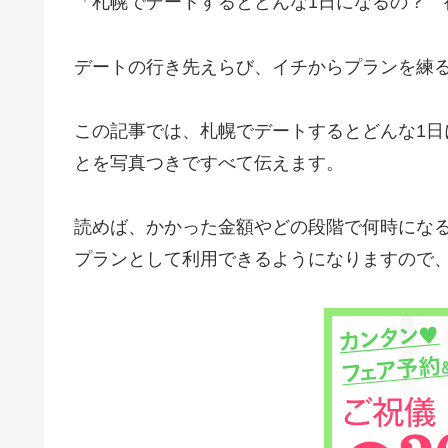
「札幌でデートするとどんな1日になるの？ 
デートの行き先えらび、イチからプランを練
この記事では、札幌でデートするとどんな1
とを写真つきですべて伝えます。
読めば、かかった金額やどの段階で何時にな
プランとして利用できるようになりますので