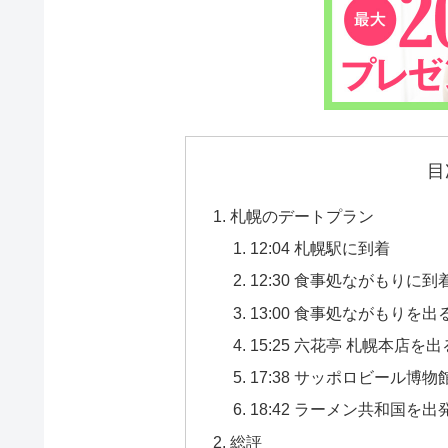
目
札幌のデートプラン
12:04 札幌駅に到着
12:30 食事処ながもりに到
13:00 食事処ながもりを出る
15:25 六花亭 札幌本店を
17:38 サッポロビール博物
18:42 ラーメン共和国を
総評