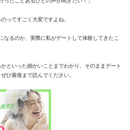
行ったことあるひとの声が聞きたい！」
るのってすごく大変ですよね。
日になるのか、実際に私がデートして体験してきたこ
るかといった細かいことまでわかり、そのままデート
、ぜひ最後まで読んでください。