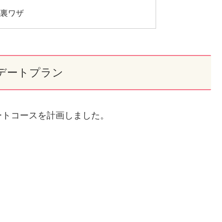
る裏ワザ
デートプラン
ートコースを計画しました。