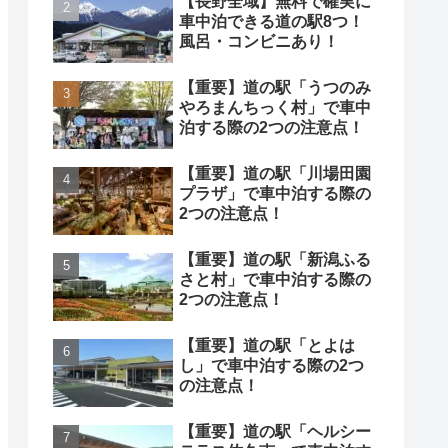
【長野全域】無料で確実に
車中泊できる道の駅8つ！
風呂・コンビニあり！
【重要】道の駅「うつのみ
やろまんちっく村」で車中
泊する際の2つの注意点！
【重要】道の駅「川場田園
プラザ」で車中泊する際の
2つの注意点！
【重要】道の駅「新潟ふる
さと村」で車中泊する際の
2つの注意点！
【重要】道の駅「とよは
し」で車中泊する際の2つ
の注意点！
【重要】道の駅「ヘルシー