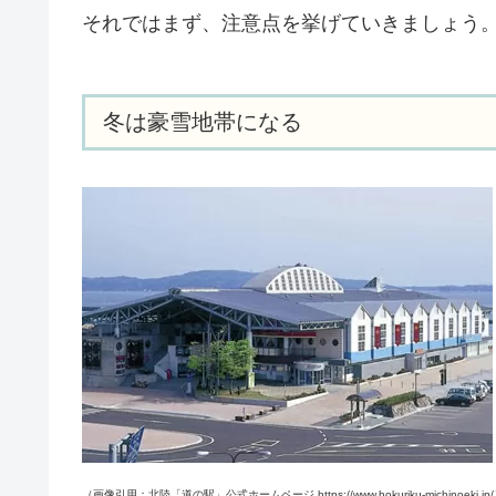
それではまず、注意点を挙げていきましょう
冬は豪雪地帯になる
（画像引用：北陸「道の駅」公式ホームページ https://www.hokuriku-michinoeki.jp