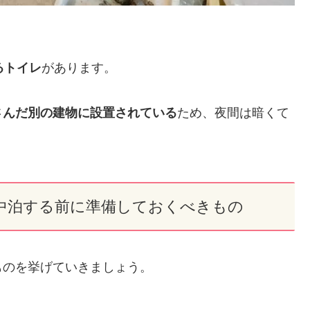
るトイレ
があります。
さんだ別の建物に設置されている
ため、夜間は暗くて
中泊する前に準備しておくべきもの
ものを挙げていきましょう。