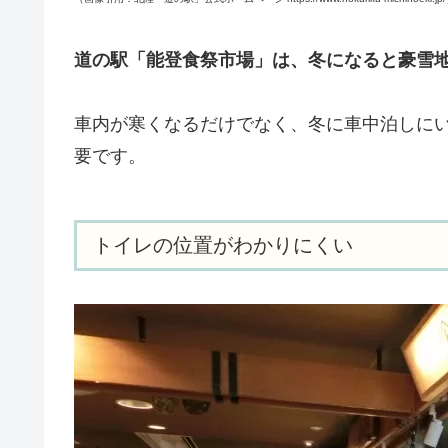
道の駅「能登食祭市場」は、冬になると豪雪
車内が寒くなるだけでなく、冬に車中泊しに
要です。
トイレの位置がわかりにくい