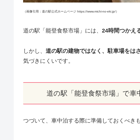
（画像引用：道の駅公式ホームページ https://www.michi-no-eki.jp/）
道の駅「能登食祭市場」には、
24時間つかえ
しかし、
道の駅の建物ではなく、駐車場をは
気づきにくいです。
道の駅「能登食祭市場」で車
つづいて、車中泊する際に準備しておくべき