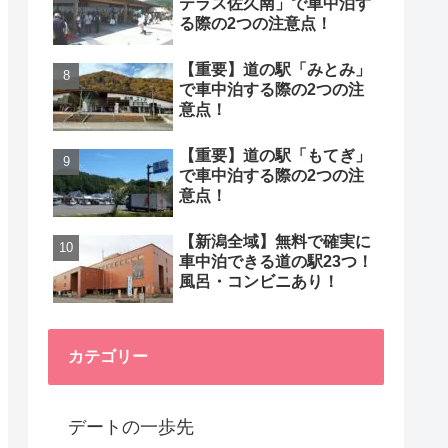
テラス佐久南」で車中泊す
る際の2つの注意点！
【重要】道の駅「みとみ」
で車中泊する際の2つの注
意点！
【重要】道の駅「もてぎ」
で車中泊する際の2つの注
意点！
【新潟全域】無料で確実に
車中泊できる道の駅23つ！
風呂・コンビニあり！
カテゴリー
デートの一歩先