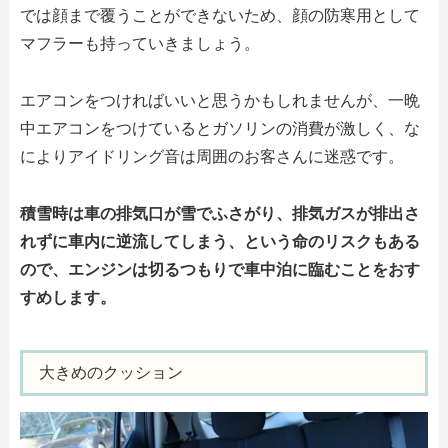
では顔まで覆うことができないため、顔の防寒用として
マフラーも持っていきましょう。
エアコンをつければいいと思うかもしれませんが、一晩
中エアコンをつけているとガソリンの消費が激しく、な
によりアイドリング音は周囲のお客さんに迷惑です。
積雪時は車の排気口が雪でふさがり、排気ガスが排出さ
れずに車内に逆流してしまう、という命のリスクもある
ので、エンジンは切るつもりで車中泊に臨むことをおす
すめします。
大きめのクッション