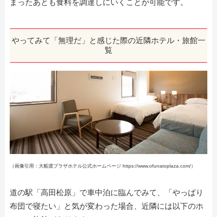
まったあとも食料を調達しにいくことが可能です。
やってみて「無理だ」と感じた際の近隣ホテル・旅館一
覧
（画像引用：大船渡プラザホテル公式ホームページ https://www.ofunatoplaza.com/）
道の駅「高田松原」で車中泊に臨んでみて、「やっぱり
布団で寝たい」と気が変わった場合、近隣には以下のホ