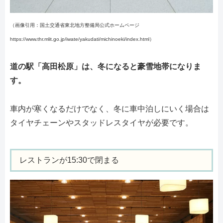
（画像引用：国土交通省東北地方整備局公式ホームページ
https://www.thr.mlit.go.jp/iwate/yakudati/michinoeki/index.html）
道の駅「高田松原」は、冬になると豪雪地帯になりま
す。
車内が寒くなるだけでなく、冬に車中泊しにいく場合は
タイヤチェーンやスタッドレスタイヤが必要です。
レストランが15:30で閉まる