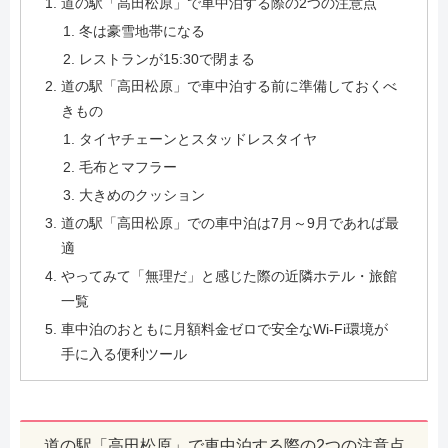
道の駅「高田松原」で車中泊する際の2つの注意点
冬は豪雪地帯になる
レストランが15:30で閉まる
道の駅「高田松原」で車中泊する前に準備しておくべ
きもの
タイヤチェーンとスタッドレスタイヤ
毛布とマフラー
大きめのクッション
道の駅「高田松原」での車中泊は7月～9月であれば最
適
やってみて「無理だ」と感じた際の近隣ホテル・旅館
一覧
車中泊のおともに月額料金ゼロで安全なWi-Fi環境が
手に入る便利ツール
道の駅「高田松原」で車中泊する際の2つの注意点