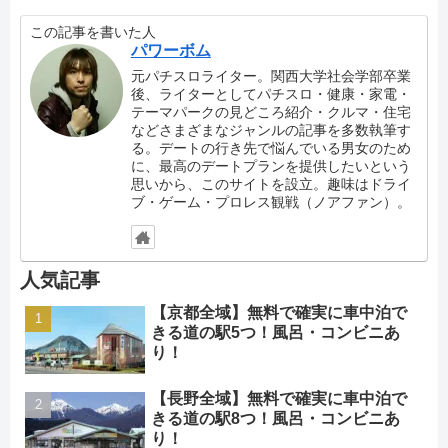
この記事を書いた人
パワーボム
元パチスロライター。関西大学社会学部卒業
後、ライターとしてパチスロ・健康・家電・
テーマパークの見どころ紹介・クルマ・住宅
などさまざまなジャンルの記事を多数執筆す
る。デートの行き先で悩んでいる男女のため
に、最高のデートプランを提供したいという
思いから、このサイトを設立。趣味はドライ
ブ・ゲーム・プロレス観戦（ノアファン）。
人気記事
【京都全域】無料で確実に車中泊で
きる道の駅5つ！風呂・コンビニあ
り！
【長野全域】無料で確実に車中泊で
きる道の駅8つ！風呂・コンビニあ
り！