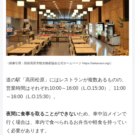
（画像引用：陸前高田市観光物産協会公式ホームページ https://takanavi.org/）
道の駅「高田松原」にはレストランが複数あるものの、
営業時間はそれぞれ10:00～16:00（L.O.15:30）、11:00
～16:00（L.O.15:30）。
夜間に食事を取ることができない
ため、車中泊メインで
行く場合は、車内で食べられるお弁当や軽食を持ってい
く必要があります。