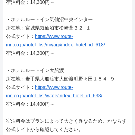
宿泊料金：14,300円～
・ホテルルートイン気仙沼中央インター
所在地：宮城県気仙沼市松崎萱３２−１
公式サイト：
https://www.route-
inn.co.jp/hotel_list/miyagi/index_hotel_id_618/
宿泊料金：14,300円～
・ホテルルートイン大船渡
所在地：岩手県大船渡市大船渡町野々田１５４−９
公式サイト：
https://www.route-
inn.co.jp/hotel_list/iwate/index_hotel_id_638/
宿泊料金：14,400円～
宿泊料金はプランによって大きく異なるため、かならず
公式サイトから確認してください。