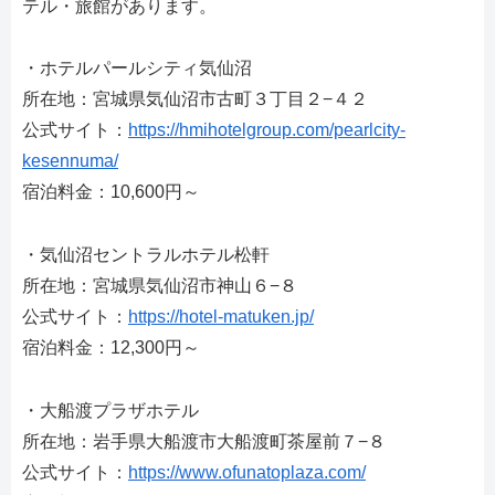
テル・旅館があります。
・ホテルパールシティ気仙沼
所在地：宮城県気仙沼市古町３丁目２−４２
公式サイト：
https://hmihotelgroup.com/pearlcity-
kesennuma/
宿泊料金：10,600円～
・気仙沼セントラルホテル松軒
所在地：宮城県気仙沼市神山６−８
公式サイト：
https://hotel-matuken.jp/
宿泊料金：12,300円～
・大船渡プラザホテル
所在地：岩手県大船渡市大船渡町茶屋前７−８
公式サイト：
https://www.ofunatoplaza.com/