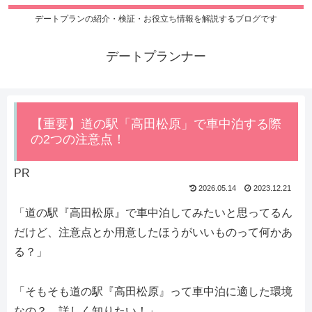
デートプランの紹介・検証・お役立ち情報を解説するブログです
デートプランナー
【重要】道の駅「高田松原」で車中泊する際
の2つの注意点！
PR
2026.05.14
2023.12.21
「道の駅『高田松原』で車中泊してみたいと思ってるん
だけど、注意点とか用意したほうがいいものって何かあ
る？」
「そもそも道の駅『高田松原』って車中泊に適した環境
なの？ 詳しく知りたい！」