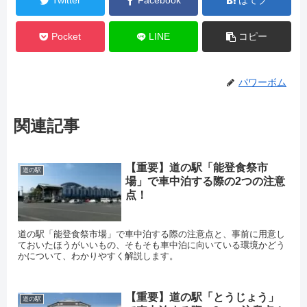
Twitter
Facebook
はてブ
Pocket
LINE
コピー
パワーボム
関連記事
【重要】道の駅「能登食祭市
道の駅
場」で車中泊する際の2つの注意
点！
道の駅「能登食祭市場」で車中泊する際の注意点と、事前に用意し
ておいたほうがいいもの、そもそも車中泊に向いている環境かどう
かについて、わかりやすく解説します。
【重要】道の駅「とうじょう」
道の駅