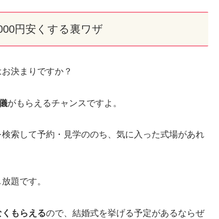
,000円安くする裏ワザ
はお決まりですか？
祝儀
がもらえるチャンスですよ。
を検索して予約・見学ののち、気に入った式場があれ
し放題です。
なくもらえる
ので、結婚式を挙げる予定があるならぜ