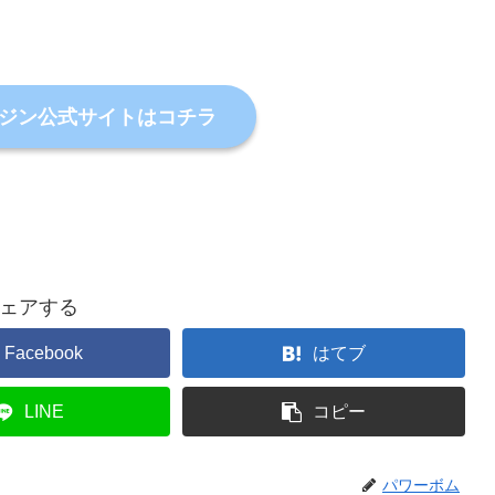
ジン公式サイトはコチラ
ェアする
Facebook
はてブ
LINE
コピー
パワーボム