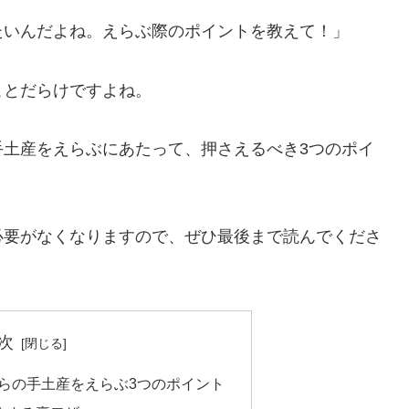
たいんだよね。えらぶ際のポイントを教えて！」
ことだらけですよね。
手土産をえらぶにあたって、押さえるべき3つのポイ
必要がなくなりますので、ぜひ最後まで読んでくださ
次
らの手土産をえらぶ3つのポイント