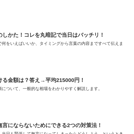
のしかた！コレを丸暗記で当日はバッチリ！
で何をいえばいいか、タイミングから言葉の内容まですべて伝えま
る金額は？答え→平均215000円！
額について、一般的な相場をわかりやすく解説します。
無言にならないためにできる2つの対策法！
、当日も緊張して無言になってしまったらどうしよう、というとき