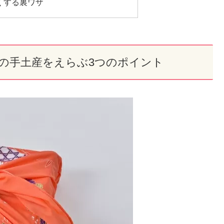
安くする裏ワザ
の手土産をえらぶ3つのポイント