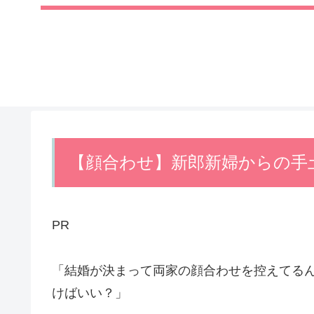
【顔合わせ】新郎新婦からの手
PR
「結婚が決まって両家の顔合わせを控えてる
けばいい？」