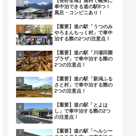
【長野全域】無料で確実に
車中泊できる道の駅8つ！
風呂・コンビニあり！
【重要】道の駅「うつのみ
やろまんちっく村」で車中
泊する際の2つの注意点！
【重要】道の駅「川場田園
プラザ」で車中泊する際の
2つの注意点！
【重要】道の駅「新潟ふる
さと村」で車中泊する際の
2つの注意点！
【重要】道の駅「とよは
し」で車中泊する際の2つ
の注意点！
【重要】道の駅「ヘルシー