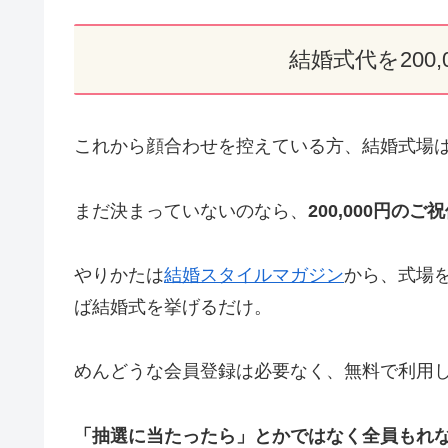
結婚式代を200
これから顔合わせを控えている方、結婚式場
まだ決まっていないのなら、
200,000円のご
やりかたは
結婚スタイルマガジン
から、式場
ば結婚式を挙げるだけ。
めんどうな会員登録は必要なく、無料で利用
「抽選に当たったら」とかではなく全員もれ