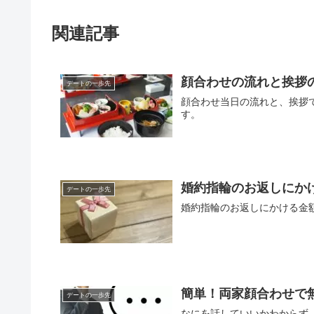
関連記事
顔合わせの流れと挨拶
デートの一歩先
顔合わせ当日の流れと、挨拶
す。
婚約指輪のお返しにかけ
デートの一歩先
婚約指輪のお返しにかける金
簡単！両家顔合わせで
デートの一歩先
なにを話していいかわからず