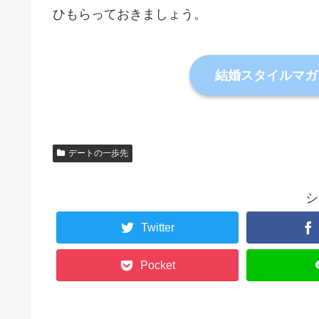
ひもらっておきましょう。
結婚スタイルマガ
デートの一歩先
シ
Twitter
Pocket