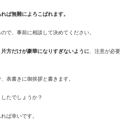
あれば無難によろこばれます。
るので、事前に相談して決めてください。
。
片方だけが豪華になりすぎないように
、注意が必要
で、表書きに御挨拶と書きます。
ましたでしょうか？
れれば幸いです。