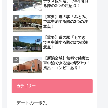
テラス佐久南」で車中泊す
る際の2つの注意点！
【重要】道の駅「みとみ」
で車中泊する際の2つの注
意点！
【重要】道の駅「もてぎ」
で車中泊する際の2つの注
意点！
【新潟全域】無料で確実に
車中泊できる道の駅23つ！
風呂・コンビニあり！
カテゴリー
デートの一歩先